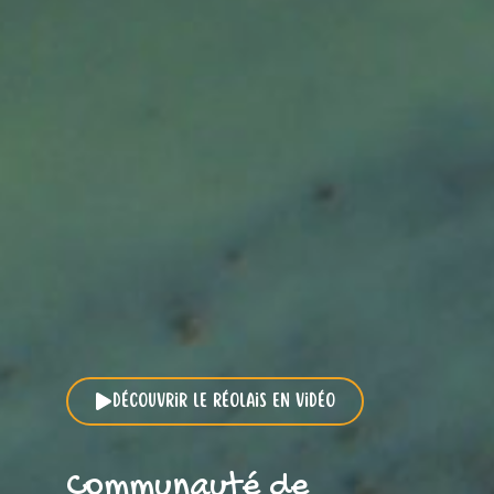
Découvrir le Réolais en vidéo
Communauté de