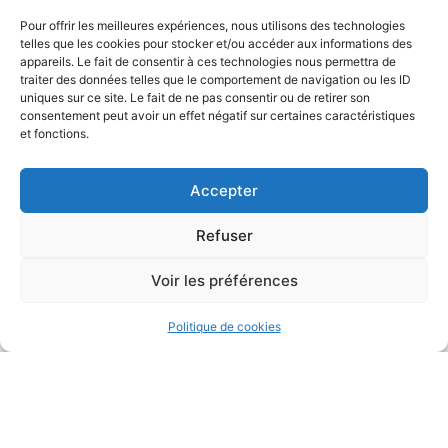
Pour offrir les meilleures expériences, nous utilisons des technologies
telles que les cookies pour stocker et/ou accéder aux informations des
appareils. Le fait de consentir à ces technologies nous permettra de
traiter des données telles que le comportement de navigation ou les ID
uniques sur ce site. Le fait de ne pas consentir ou de retirer son
consentement peut avoir un effet négatif sur certaines caractéristiques
et fonctions.
Accepter
Refuser
Voir les préférences
Politique de cookies
Communiqué de presse - Appel à Projet
Ancien Hôtel des 3 Cèdres