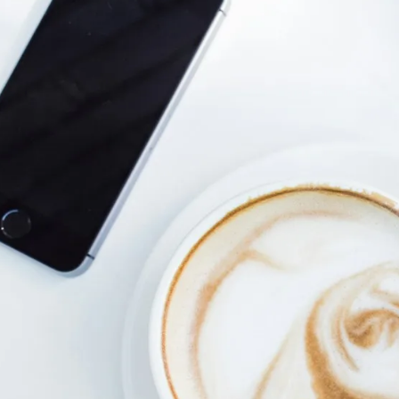
Contactez-nous au
05 56 71 7