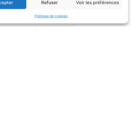
cepter
Refuser
Voir les préférences
Politique de cookies
2h30 et de 13h30 à 17h
et de 13h30 à 16h