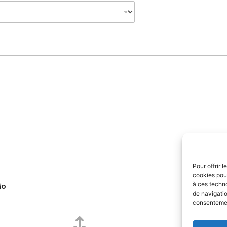
Pour offrir 
cookies pour
à ces techn
Mo
de navigatio
consentement