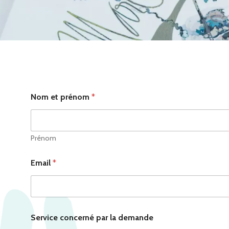
Nom et prénom
*
Prénom
Email
*
Service concerné par la demande