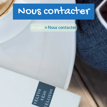
Nous contacter
Accueil
»
Nous contacter