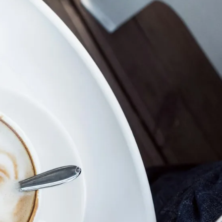
1 55
MON TERRITOIRE
VIVRE AU QUO