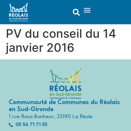
contenu
principal
PV du conseil du 14
janvier 2016
Communauté de Communes du Réolais
en Sud-Gironde
1 rue Rosa Bonheur, 33190 La Réole
05 56 71 71 55