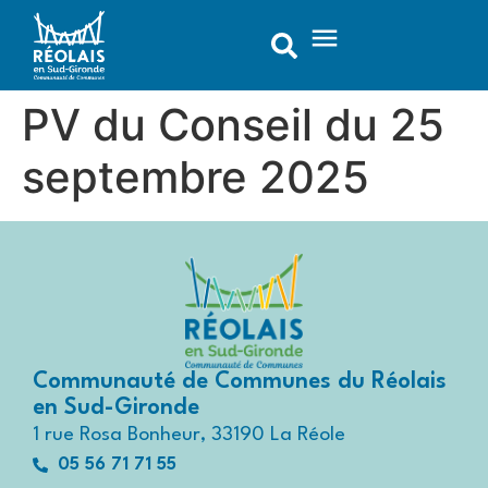
contenu
principal
PV du Conseil du 25
septembre 2025
Communauté de Communes du Réolais
en Sud-Gironde
1 rue Rosa Bonheur, 33190 La Réole
05 56 71 71 55