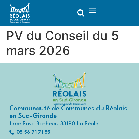
contenu
principal
PV du Conseil du 5
mars 2026
Communauté de Communes du Réolais
en Sud-Gironde
1 rue Rosa Bonheur, 33190 La Réole
05 56 71 71 55