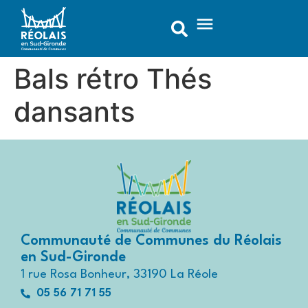
contenu
principal
Bals rétro Thés
dansants
Communauté de Communes du Réolais
en Sud-Gironde
1 rue Rosa Bonheur, 33190 La Réole
05 56 71 71 55