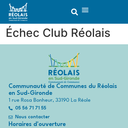
contenu
principal
Échec Club Réolais
Communauté de Communes du Réolais
en Sud-Gironde
1 rue Rosa Bonheur, 33190 La Réole
05 56 71 71 55
Nous contacter
Horaires d'ouverture