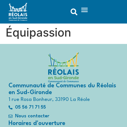
contenu
principal
Équipassion
Communauté de Communes du Réolais
en Sud-Gironde
1 rue Rosa Bonheur, 33190 La Réole
05 56 71 71 55
Nous contacter
Horaires d'ouverture