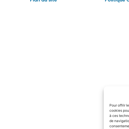
Pour offrir 
cookies pour
à ces techn
de navigatio
consentement