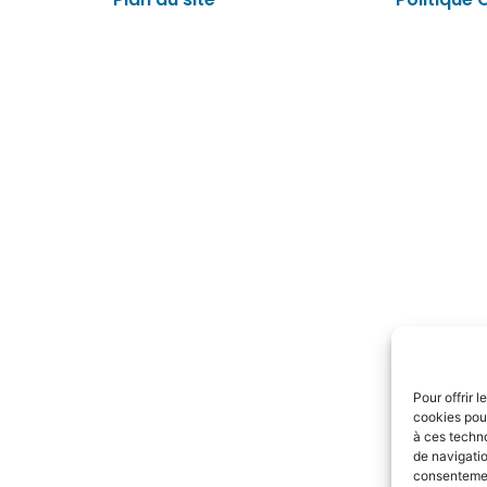
Pour offrir 
cookies pour
à ces techn
de navigatio
consentement