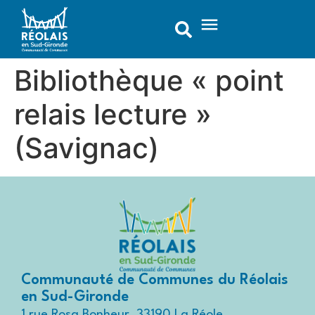
contenu
principal
Bibliothèque « point
relais lecture »
(Savignac)
Communauté de Communes du Réolais
en Sud-Gironde
1 rue Rosa Bonheur, 33190 La Réole