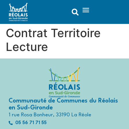
contenu
principal
Contrat Territoire
Lecture
Communauté de Communes du Réolais
en Sud-Gironde
1 rue Rosa Bonheur, 33190 La Réole
05 56 71 71 55