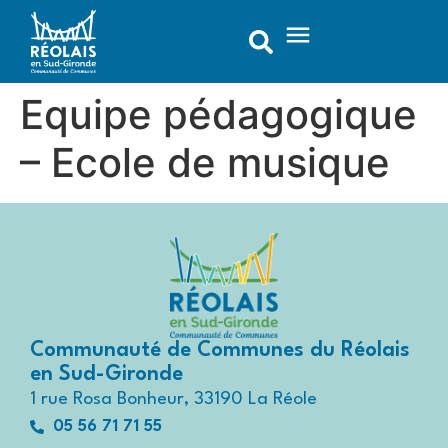
contenu
principal
Equipe pédagogique
– Ecole de musique
Communauté de Communes du Réolais
en Sud-Gironde
1 rue Rosa Bonheur, 33190 La Réole
05 56 71 71 55