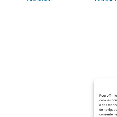
Pour offrir 
cookies pour
à ces techn
de navigatio
consentement