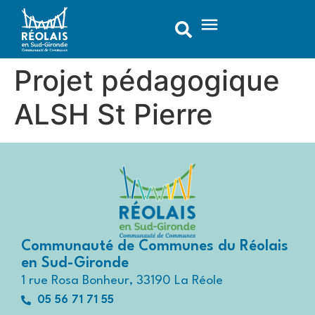
contenu
principal
Projet pédagogique
ALSH St Pierre
Communauté de Communes du Réolais
en Sud-Gironde
1 rue Rosa Bonheur, 33190 La Réole
05 56 71 71 55