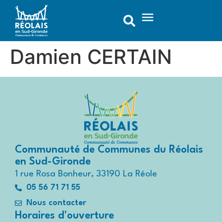
contenu
principal
Damien CERTAIN
Communauté de Communes du Réolais
en Sud-Gironde
1 rue Rosa Bonheur, 33190 La Réole
05 56 71 71 55
Nous contacter
Horaires d'ouverture