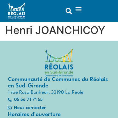
contenu
principal
Henri JOANCHICOY
Communauté de Communes du Réolais
en Sud-Gironde
1 rue Rosa Bonheur, 33190 La Réole
05 56 71 71 55
Nous contacter
Horaires d'ouverture