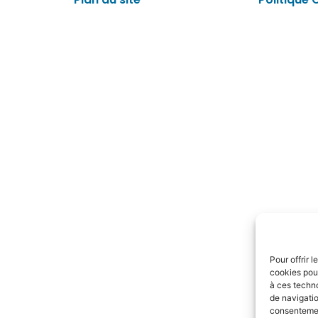
Pour offrir 
cookies pour
à ces techn
de navigatio
consentement