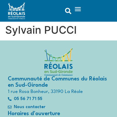
contenu
principal
Sylvain PUCCI
Communauté de Communes du Réolais
en Sud-Gironde
1 rue Rosa Bonheur, 33190 La Réole
05 56 71 71 55
Nous contacter
Horaires d'ouverture