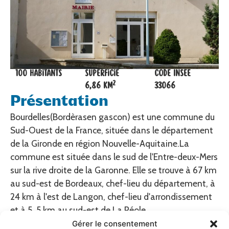
100 habitants
Superficie
Code Insee
2
6,86 km
33066
Présentation
Bourdelles(Bordèrasen gascon) est une commune du
Sud-Ouest de la France, située dans le département
de la Gironde en région Nouvelle-Aquitaine.La
commune est située dans le sud de l'Entre-deux-Mers
sur la rive droite de la Garonne. Elle se trouve à 67 km
au sud-est de Bordeaux, chef-lieu du département, à
24 km à l'est de Langon, chef-lieu d'arrondissement
et à 5, 5 km au sud-est de La Réole.
Gérer le consentement