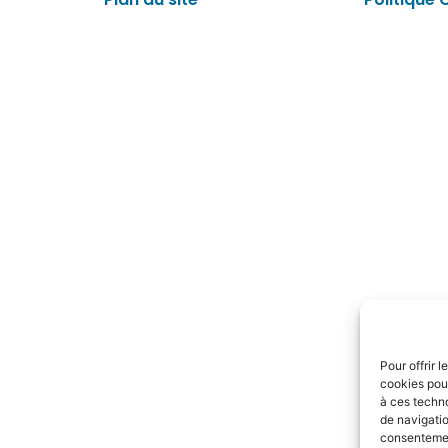
Pour offrir 
cookies pour
à ces techn
de navigatio
consentement