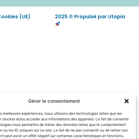
Cookies (UE)
2025 © Propulsé par Utopia
Gérer le consentement
les meilleures expériences, nous utilisons des technologies telles que les
 stocker et/ou accéder aux informations des appareils. Le fait de consentir
ologies nous permettra de traiter des données telles que le comportement
n ou les ID uniques sur ce site. Le fait de ne pas consentir ou de retirer son
 peut avoir un effet négatif sur certaines caractéristiques et fonctions.