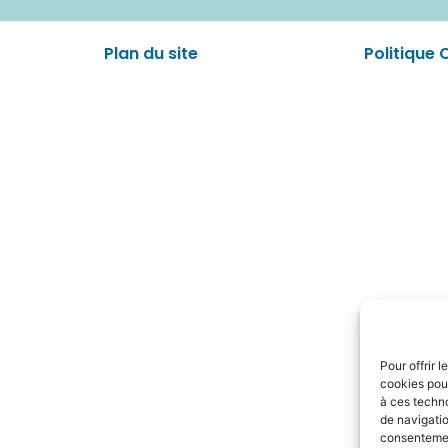
Plan du site
Politique 
Pour offrir 
cookies pour
à ces techn
de navigatio
consentement