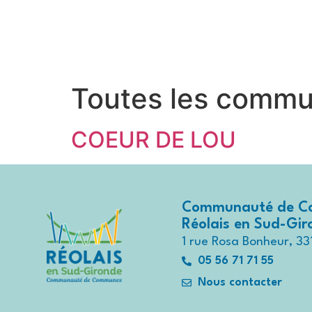
contenu
principal
Contactez-nous au
05 56 71 7
Toutes les commu
COEUR DE LOU
Communauté de C
Réolais en Sud-Gi
1 rue Rosa Bonheur, 33
05 56 71 71 55
Nous contacter