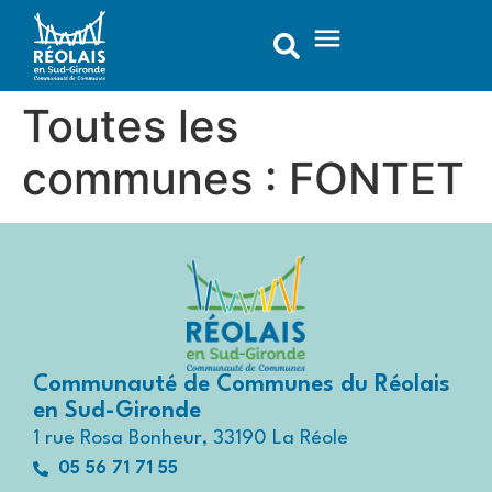
contenu
principal
Toutes les
communes :
FONTET
Communauté de Communes du Réolais
en Sud-Gironde
1 rue Rosa Bonheur, 33190 La Réole
05 56 71 71 55