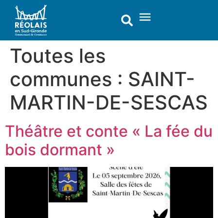
contenu
principal
Toutes les
communes :
SAINT-
MARTIN-DE-SESCAS
Théâtre et conte « La fée du
bois dormant »