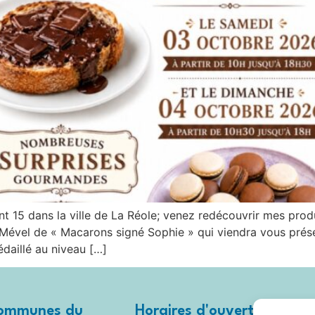
nt 15 dans la ville de La Réole; venez redécouvrir mes pro
 Mével de « Macarons signé Sophie » qui viendra vous prés
daillé au niveau […]
ommunes du
Horaires d'ouverture