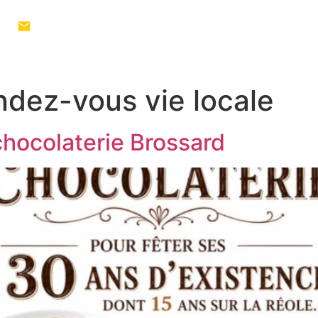
1 55
MON TERRITOIRE
VIVRE AU QUO
dez-vous vie locale
chocolaterie Brossard