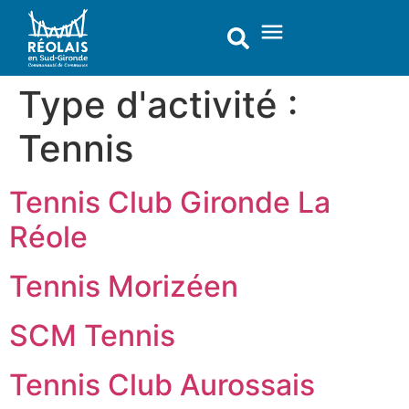
contenu
principal
Type d'activité :
Tennis
Tennis Club Gironde La
Réole
Tennis Morizéen
SCM Tennis
Tennis Club Aurossais