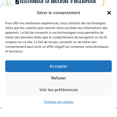
Télécharger la brochure d’inscription
Gérer le consentement
Pour offrir les meilleures expériences, nous utilisons des technologies
telles que les cookies pour stocker et/ou accéder aux informations des
appareils. Le fait de consentir à ces technologies nous permettra de
traiter des données telles que le comportement de navigation ou les ID
uniques sur ce site. Le fait de ne pas consentir ou de retirer son
consentement peut avoir un effet négatif sur certaines caractéristiques
et fonctions.
Accepter
Refuser
Voir les préférences
Contacts
Politique de cookies
Service sport
05 56 71 71 55