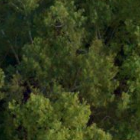
1 55
MON TERRITOIRE
VIVRE AU QUO