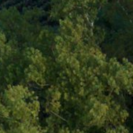
Contactez-nous au
05 56 71 7