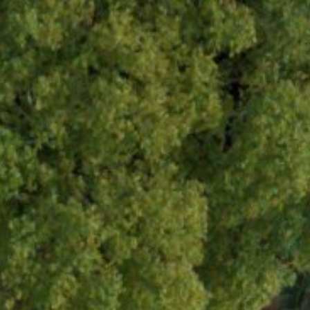
TIDIEN
TRAVAILLER ET ENTREPRENDRE
DÉCOUVRIR