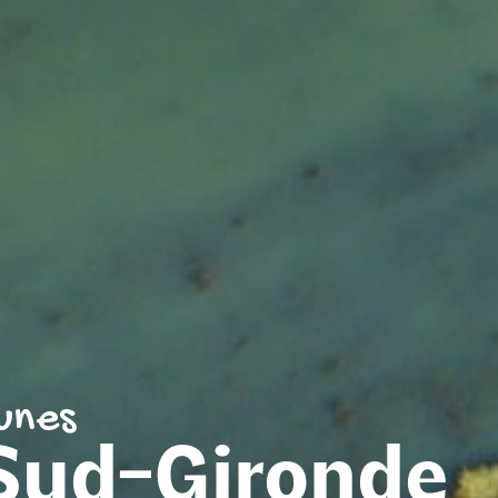
unes
 Sud-Gironde