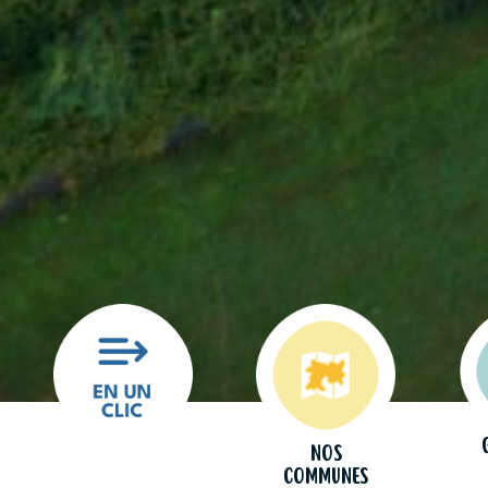
Nos
communes