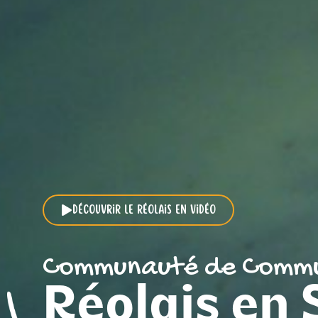
Découvrir le Réolais en vidéo
Communauté de Comm
Réolais en